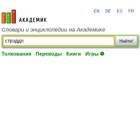
EN
DE
ES
FR
academic.ru
Словари и энциклопедии на Академике
Найти!
Толкования
Переводы
Книги
Игры ⚽