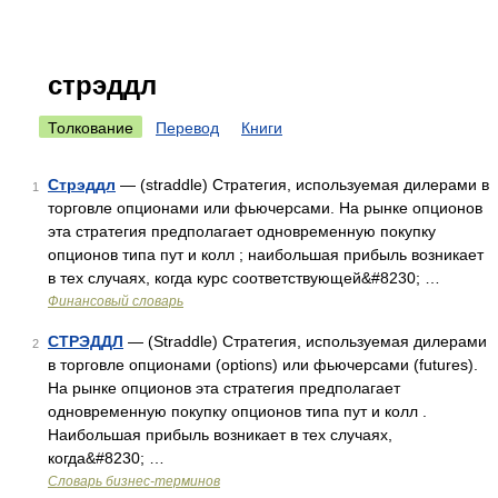
стрэддл
Толкование
Перевод
Книги
Стрэддл
— (straddle) Стратегия, используемая дилерами в
1
торговле опционами или фьючерсами. На рынке опционов
эта стратегия предполагает одновременную покупку
опционов типа пут и колл ; наибольшая прибыль возникает
в тех случаях, когда курс соответствующей&#8230; …
Финансовый словарь
СТРЭДДЛ
— (Straddle) Стратегия, используемая дилерами
2
в торговле опционами (options) или фьючерсами (futures).
На рынке опционов эта стратегия предполагает
одновременную покупку опционов типа пут и колл .
Наибольшая прибыль возникает в тех случаях,
когда&#8230; …
Словарь бизнес-терминов